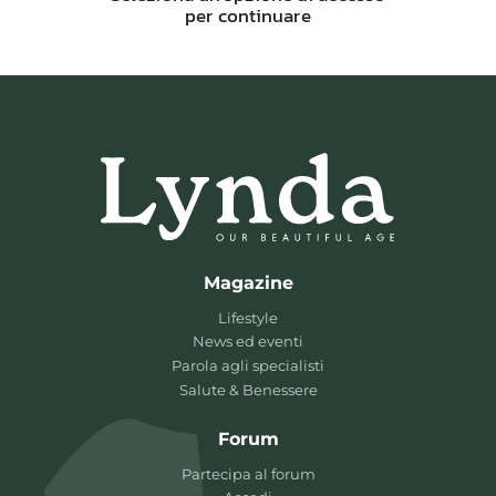
per continuare
Magazine
Lifestyle
News ed eventi
Parola agli specialisti
Salute & Benessere
Forum
Partecipa al forum